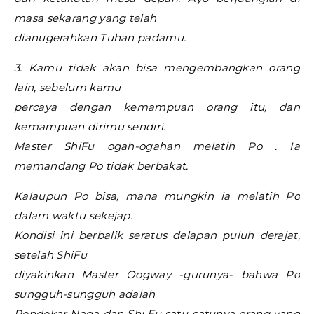
masa sekarang yang telah
dianugerahkan Tuhan padamu.
3. Kamu tidak akan bisa mengembangkan orang
lain, sebelum kamu
percaya dengan kemampuan orang itu, dan
kemampuan dirimu sendiri.
Master ShiFu ogah-ogahan melatih Po . Ia
memandang Po tidak berbakat.
Kalaupun Po bisa, mana mungkin ia melatih Po
dalam waktu sekejap.
Kondisi ini berbalik seratus delapan puluh derajat,
setelah ShiFu
diyakinkan Master Oogway -gurunya- bahwa Po
sungguh-sungguh adalah
Pendekar Naga dan Shi Fu satu-satunya orang yang