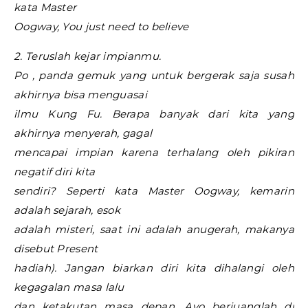
kata Master
Oogway, You just need to believe
2. Teruslah kejar impianmu.
Po , panda gemuk yang untuk bergerak saja susah
akhirnya bisa menguasai
ilmu Kung Fu. Berapa banyak dari kita yang
akhirnya menyerah, gagal
mencapai impian karena terhalang oleh pikiran
negatif diri kita
sendiri? Seperti kata Master Oogway, kemarin
adalah sejarah, esok
adalah misteri, saat ini adalah anugerah, makanya
disebut Present
hadiah). Jangan biarkan diri kita dihalangi oleh
kegagalan masa lalu
dan ketakutan masa depan. Ayo berjuanglah di