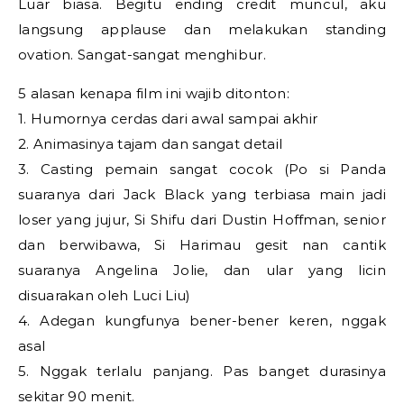
Luar biasa. Begitu ending credit muncul, aku
langsung applause dan melakukan standing
ovation. Sangat-sangat menghibur.
5 alasan kenapa film ini wajib ditonton:
1. Humornya cerdas dari awal sampai akhir
2. Animasinya tajam dan sangat detail
3. Casting pemain sangat cocok (Po si Panda
suaranya dari Jack Black yang terbiasa main jadi
loser yang jujur, Si Shifu dari Dustin Hoffman, senior
dan berwibawa, Si Harimau gesit nan cantik
suaranya Angelina Jolie, dan ular yang licin
disuarakan oleh Luci Liu)
4. Adegan kungfunya bener-bener keren, nggak
asal
5. Nggak terlalu panjang. Pas banget durasinya
sekitar 90 menit.