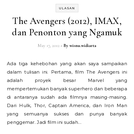
ULASAN
The Avengers (2012), IMAX,
dan Penonton yang Ngamuk
May 17, 2012
- By
wisnu.widiarta
Ada tiga kehebohan yang akan saya sampaikan
dalam tulisan ini. Pertama, film The Avengers ini
adalah proyek besar Marvel yang
mempertemukan banyak superhero dan beberapa
di antaranya sudah ada filmnya masing-masing.
Dari Hulk, Thor, Captain America, dan Iron Man
yang semuanya sukses dan punya banyak
penggemar. Jadi film ini sudah…