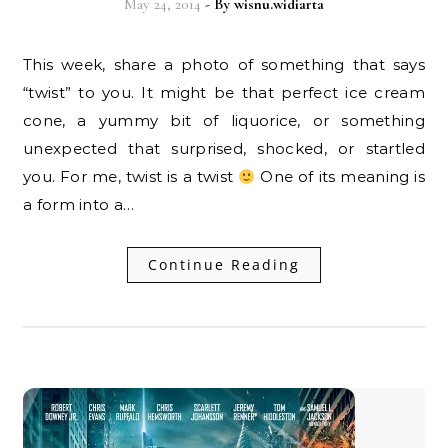
May 24, 2014
- By
wisnu.widiarta
This week, share a photo of something that says
“twist” to you. It might be that perfect ice cream
cone, a yummy bit of liquorice, or something
unexpected that surprised, shocked, or startled
you. For me, twist is a twist
One of its meaning is
a form into a…
Continue Reading