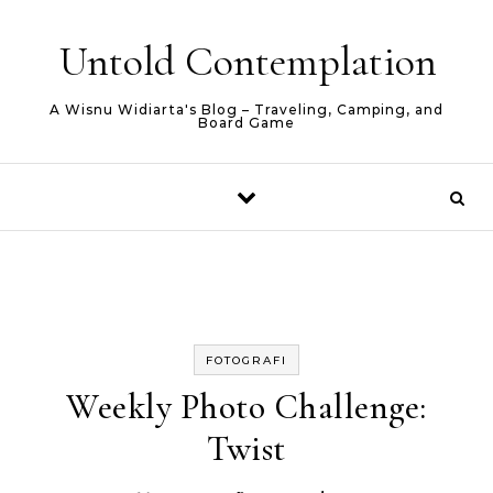
Skip to content
Untold Contemplation
A Wisnu Widiarta's Blog – Traveling, Camping, and
Board Game
FOTOGRAFI
Weekly Photo Challenge:
Twist