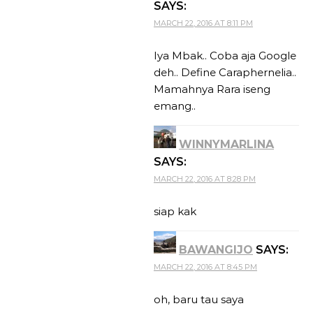
SAYS:
MARCH 22, 2016 AT 8:11 PM
Iya Mbak.. Coba aja Google
deh.. Define Caraphernelia..
Mamahnya Rara iseng
emang..
WINNYMARLINA
SAYS:
MARCH 22, 2016 AT 8:28 PM
siap kak
BAWANGIJO
SAYS:
MARCH 22, 2016 AT 8:45 PM
oh, baru tau saya