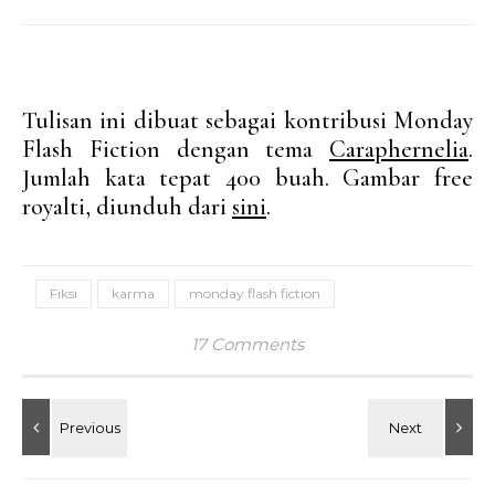
Tulisan ini dibuat sebagai kontribusi Monday
Flash Fiction dengan tema
Caraphernelia
.
Jumlah kata tepat 400 buah. Gambar free
royalti, diunduh dari
sini
.
Fiksi
karma
monday flash fiction
17 Comments