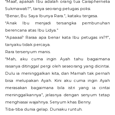
“Maaf, apakah Ibu adalah orang tua Caraphernelia
Sukmawati?”, tanya seorang petugas polisi.
“Benar, Bu. Saya Ibunya Rara.”, kataku tergesa.
“Anak Ibu menjadi tersangka pembunuhan
berencana atas Ibu Lidya.”
“Apaaaa? Raraa apa benar kata Ibu petugas ini?!!”,
tanyaku tidak percaya.
Rara tersenyum manis.
“Mah, aku cuma ingin Ayah tahu bagaimana
rasanya ditinggal pergi oleh seseorang yang dicintai.
Dulu ia meninggalkan kita, dan Mamah tak pernah
bisa melupakan Ayah. Kini aku cuma ingin Ayah
merasakan bagaimana bila istri yang ia cintai
meninggalkannya”, jelasnya dengan senyum tetap
menghiasai wajahnya. Senyum khas Benny.
Tiba-tiba dunia gelap. Duniaku runtuh.