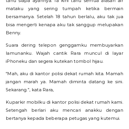
tahu siapa ayahnya. Ia kini tahu semua alasan air
mataku yang sering tumpah ketika bermain
bersamanya. Setelah 18 tahun berlalu, aku tak jua
bisa mengerti kenapa aku tak sanggup melupakan
Benny.
Suara dering telepon genggamku membuyarkan
lamunanku. Wajah cantik Rara muncul di layar
iPhoneku dan segera kutekan tombol hijau.
“Mah, aku di kantor polisi dekat rumah kita. Mamah
jangan marah ya. Mamah diminta datang ke sini.
Sekarang.”, kata Rara,
Kuparkir mobilku di kantor polisi dekat rumah kami.
Setengah berlari aku mencari anakku dengan
bertanya kepada beberapa petugas yang kutemui.