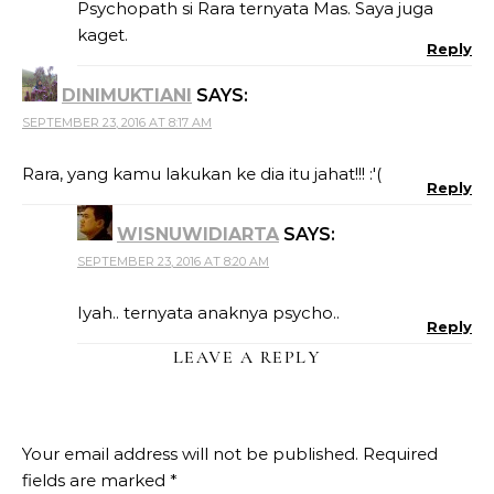
Psychopath si Rara ternyata Mas. Saya juga
kaget.
Reply
DINIMUKTIANI
SAYS:
SEPTEMBER 23, 2016 AT 8:17 AM
Rara, yang kamu lakukan ke dia itu jahat!!! :'(
Reply
WISNUWIDIARTA
SAYS:
SEPTEMBER 23, 2016 AT 8:20 AM
Iyah.. ternyata anaknya psycho..
Reply
LEAVE A REPLY
Your email address will not be published.
Required
fields are marked
*