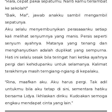
“Rara, cepat pakai sepatumu. Nanti kamu terlambat
ke sekolah!”
“Baik, Ma!”, jawab anakku sambil mengambil
sepatunya.
Aku selalu menyembunyikan perasaaanku setiap
kali melihat senyumnya yang manis. Persis seperti
senyum ayahnya. Matanya yang tenang dan
menghanyutkan adalah duplikat yang sempurna.
Hati ini selalu sesak bila teringat hari ketika ayahnya
pergi dari kehidupanku untuk selamanya. Kalimat
terakhirnya masih terngiang-ngiang di kepalaku.
“Rina, maafkan aku. Aku harus pergi. Tak adil
untukmu bila aku tetap di sini, sementara hatiku
bersama Lidya. Ikhlaskan diriku. Kudoakan semoga
engkau mendapat cinta yang lain.”