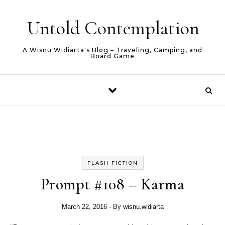
Skip to content
Untold Contemplation
A Wisnu Widiarta's Blog – Traveling, Camping, and
Board Game
FLASH FICTION
Prompt #108 – Karma
March 22, 2016
- By
wisnu.widiarta