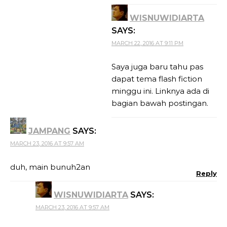
WISNUWIDIARTA
SAYS:
MARCH 22, 2016 AT 9:11 PM
Saya juga baru tahu pas
dapat tema flash fiction
minggu ini. Linknya ada di
bagian bawah postingan.
JAMPANG
SAYS:
MARCH 23, 2016 AT 9:57 AM
duh, main bunuh2an
Reply
WISNUWIDIARTA
SAYS:
MARCH 23, 2016 AT 9:57 AM