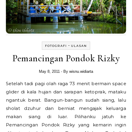
-
FOTOGRAFI
ULASAN
Pemancingan Pondok Rizky
May 8, 2011
- By
wisnu.widiarta
Setelah tadi pagi olah raga 73 menit bermain space
glider di kala hujan dan sarapan ketoprak, mataku
ngantuk berat. Bangun-bangun sudah siang, lalu
sholat dzuhur dan berniat mengajak keluarga
makan siang di luar. Pilihanku jatuh ke
Pemancingan Pondok Rizky yang kemarin ingin