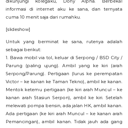
dikunjungi kolegaku, Dony Alpha. Berbekal
informasi di internet aku ke sana, dan ternyata
cuma 10 menit saja dari rumahku.
[slideshow]
Untuk yang berminat ke sana, rutenya adalah
sebagai berikut:
1. Bawa mobil via tol, keluar di Serpong / BSD City /
Parung (paling ujung). Ambil yang ke kiri (arah
Serpong/Parung). Pertigaan (lurus ke perempatan
Victor – ke kanan ke Taman Tekno), ambil ke kanan.
Mentok ketemu pertigaan (ke kiri arah Muncul – ke
kanan arah Stasiun Serpon), ambil ke kiri. Setelah
melewati pompa bensin, ada jalan HK, ambil kanan.
Ada pertigaan (ke kiri arah Muncul – ke kanan arah
Pemancingan), ambil kanan. Tidak jauh ada gang