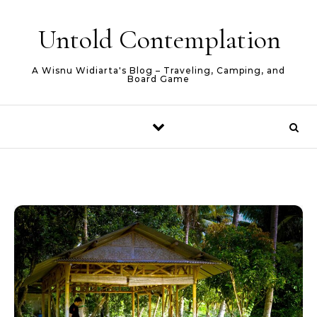
Skip to content
Untold Contemplation
A Wisnu Widiarta's Blog – Traveling, Camping, and
Board Game