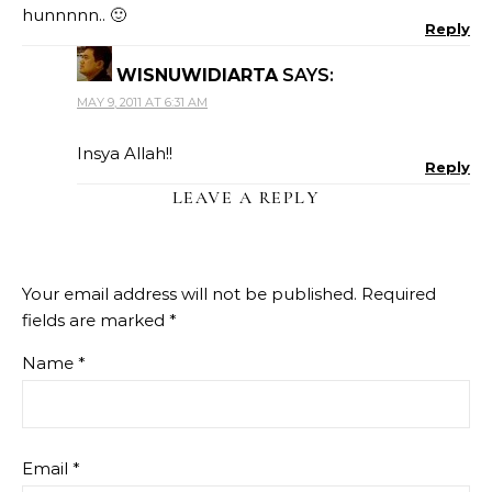
hunnnnn.. 🙂
Reply
WISNUWIDIARTA
SAYS:
MAY 9, 2011 AT 6:31 AM
Insya Allah!!
Reply
LEAVE A REPLY
Your email address will not be published.
Required
fields are marked
*
Name
*
Email
*