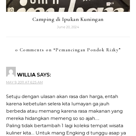
Camping di Ipukan Kuningan
June 20, 2024
0 Comments on “
Pemancingan Pondok Rizky
”
WILLIA
SAYS:
MAY 9, 2011 AT 6:25 AM
Setuju dengan ulasan akan rasa dan harga, entah
karena kebetulan selera kita lumayan ga jauh
berbeda atau memang karena rasa makanan yang
mereka hidangkan memeng so so ajah….
Paling tidak bertambah 1 lagi koleksi tempat wisata
kuliner kita… Untuk mang Engking d tunggu asap ya