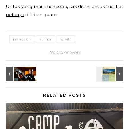
Untuk yang mau mencoba, klik di sini untuk melihat
petanya
di Foursquare.
jalan-jalan
kuliner
wisata
No Comments
RELATED POSTS