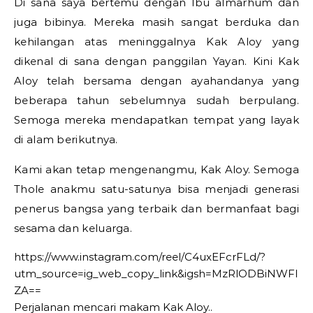
Di sana saya bertemu dengan Ibu almarhum dan
juga bibinya. Mereka masih sangat berduka dan
kehilangan atas meninggalnya Kak Aloy yang
dikenal di sana dengan panggilan Yayan. Kini Kak
Aloy telah bersama dengan ayahandanya yang
beberapa tahun sebelumnya sudah berpulang.
Semoga mereka mendapatkan tempat yang layak
di alam berikutnya.
Kami akan tetap mengenangmu, Kak Aloy. Semoga
Thole anakmu satu-satunya bisa menjadi generasi
penerus bangsa yang terbaik dan bermanfaat bagi
sesama dan keluarga.
https://www.instagram.com/reel/C4uxEFcrFLd/?
utm_source=ig_web_copy_link&igsh=MzRlODBiNWFl
ZA==
Perjalanan mencari makam Kak Aloy..