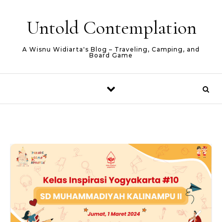
Skip to content
Untold Contemplation
A Wisnu Widiarta's Blog – Traveling, Camping, and
Board Game