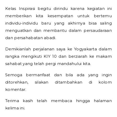
Kelas Inspirasi begitu dirindu karena kegiatan ini
memberikan kita kesempatan untuk bertemu
individu-individu baru yang akhirnya bisa saling
menguatkan dan membantu dalam persaudaraan
dan persahabatan abadi.
Demikianlah perjalanan saya ke Yogyakarta dalam
rangka mengikuti KIY 10 dan berziarah ke makam
sahabat yang telah pergi mandahului kita.
Semoga bermanfaat dan bila ada yang ingin
ditorehkan, silakan ditambahkan di kolom
komentar.
Terima kasih telah membaca hingga halaman
kelima ini.