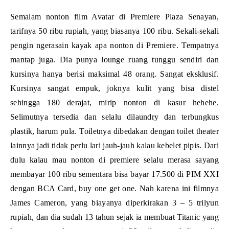
Semalam nonton film Avatar di Premiere Plaza Senayan,
tarifnya 50 ribu rupiah, yang biasanya 100 ribu. Sekali-sekali
pengin ngerasain kayak apa nonton di Premiere. Tempatnya
mantap juga. Dia punya lounge ruang tunggu sendiri dan
kursinya hanya berisi maksimal 48 orang. Sangat eksklusif.
Kursinya sangat empuk, joknya kulit yang bisa distel
sehingga 180 derajat, mirip nonton di kasur hehehe.
Selimutnya tersedia dan selalu dilaundry dan terbungkus
plastik, harum pula. Toiletnya dibedakan dengan toilet theater
lainnya jadi tidak perlu lari jauh-jauh kalau kebelet pipis. Dari
dulu kalau mau nonton di premiere selalu merasa sayang
membayar 100 ribu sementara bisa bayar 17.500 di PIM XXI
dengan BCA Card, buy one get one. Nah karena ini filmnya
James Cameron, yang biayanya diperkirakan 3 – 5 trilyun
rupiah, dan dia sudah 13 tahun sejak ia membuat Titanic yang