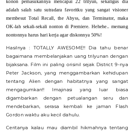
konon pemasukannya mencapai 22 trilyun, sekaligus dia
adalah salah satu sutradara favoritku yang sangat visioner
membesut Total Recall, the Abyss, dan Terminator, maka
OK-lah sekali-sekali nonton di Premiere. Hehehe.. memang
nontonnya harus hari kerja agar diskonnya 50%!
Hasilnya : TOTALLY AWESOME!! Dia tahu benar
bagaimana membelanjakan uang trilyunan dengan
bijaksana. Film ini paling orisinil sejak District 9-nya
Peter Jackson, yang menggambarkan kehidupan
tentang Alien dengan habitatnya yang sangat
mengagumkan!! Imajinasi yang luar biasa
digambarkan dengan petualangan seru dan
mendebarkan, serasa kembali ke jaman Flash
Gordon waktu aku kecil dahulu.
Ceritanya kalau mau diambil hikmahnya tentang