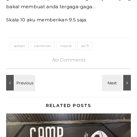
bakal membuat anda tergaga-gaga…
Skala 10 aku memberikan 9.5 saja.
action
cameron
movie
sci fi
No Comments
RELATED POSTS