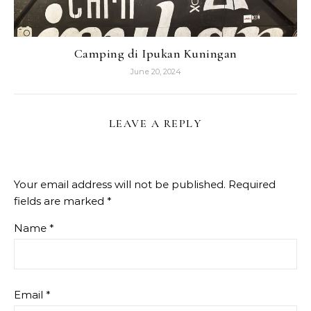
Camping di Ipukan Kuningan
June 20, 2024
LEAVE A REPLY
Your email address will not be published.
Required
fields are marked
*
Name
*
Email
*