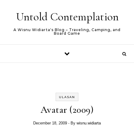
Skip to content
Untold Contemplation
A Wisnu Widiarta's Blog – Traveling, Camping, and
Board Game
ULASAN
Avatar (2009)
December 18, 2009
- By
wisnu.widiarta