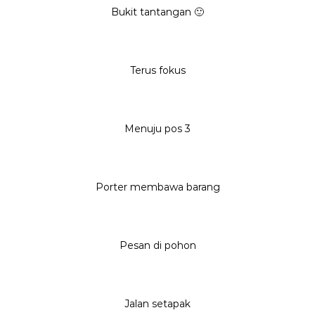
Bukit tantangan 🙂
Terus fokus
Menuju pos 3
Porter membawa barang
Pesan di pohon
Jalan setapak