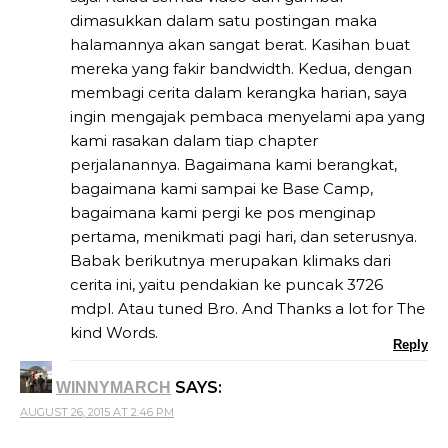
dimasukkan dalam satu postingan maka
halamannya akan sangat berat. Kasihan buat
mereka yang fakir bandwidth. Kedua, dengan
membagi cerita dalam kerangka harian, saya
ingin mengajak pembaca menyelami apa yang
kami rasakan dalam tiap chapter
perjalanannya. Bagaimana kami berangkat,
bagaimana kami sampai ke Base Camp,
bagaimana kami pergi ke pos menginap
pertama, menikmati pagi hari, dan seterusnya.
Babak berikutnya merupakan klimaks dari
cerita ini, yaitu pendakian ke puncak 3726
mdpl. Atau tuned Bro. And Thanks a lot for The
kind Words.
Reply
SAYS:
WINNYMARCH
AUGUST 26, 2015 AT 2:46 PM