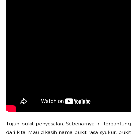
Tujuh bukit penyesalan. Sebenarnya ini tergantung
dari kita. Mau dikasih nama bukit rasa syukur, bukit