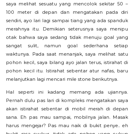
saya melihat sesuatu yang mencolok sekitar 50 –
100 meter di depan dan mengatakan pada diri
sendiri, ayo lari lagi sampai tiang yang ada spanduk
merahnya itu. Demikian seterusnya saya menipu
otak bahwa saya sedang tidak menuju goal yang
sangat sulit, namun goal sederhana setiap
waktunya. Pada saat menanjak, saya melihat satu
pohon kecil, saya bilang ayo jalan terus, istirahat di
pohon kecil itu. Istirahat sebentar atur nafas, baru
melanjutkan lagi mencari mile stone berikutnya.
Hal seperti ini kadang memang ada ujiannya.
Pernah dulu pas lari di kompleks mengatakan saya
akan istirahat sebentar di mobil merah di depan
sana. Eh pas mau sampai, mobilnya jalan. Masak
harus mengejar? Pas mau naik di bukit penye.. eh
bukit rasa syukur, tidak ada pohon yang cukup