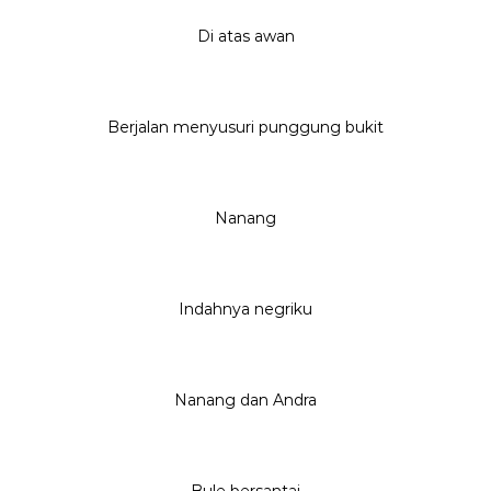
Di atas awan
Berjalan menyusuri punggung bukit
Nanang
Indahnya negriku
Nanang dan Andra
Bule bersantai