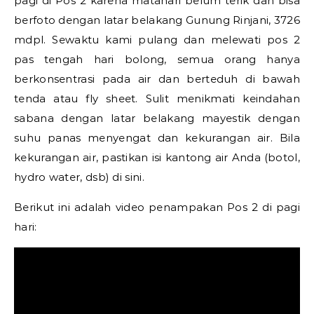
pagi di Pos 2 karena matahari belum terik dan bisa
berfoto dengan latar belakang Gunung Rinjani, 3726
mdpl. Sewaktu kami pulang dan melewati pos 2
pas tengah hari bolong, semua orang hanya
berkonsentrasi pada air dan berteduh di bawah
tenda atau fly sheet. Sulit menikmati keindahan
sabana dengan latar belakang mayestik dengan
suhu panas menyengat dan kekurangan air. Bila
kekurangan air, pastikan isi kantong air Anda (botol,
hydro water, dsb) di sini.
Berikut ini adalah video penampakan Pos 2 di pagi
hari: