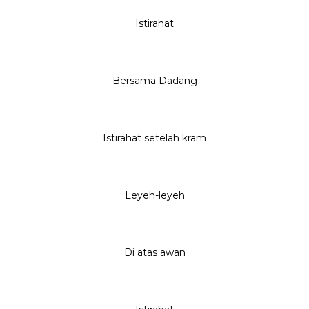
Istirahat
Bersama Dadang
Istirahat setelah kram
Leyeh-leyeh
Di atas awan