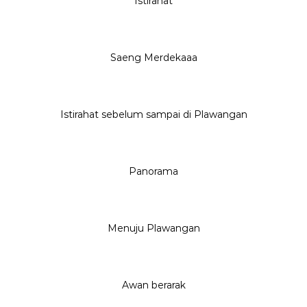
Istirahat
Saeng Merdekaaa
Istirahat sebelum sampai di Plawangan
Panorama
Menuju Plawangan
Awan berarak