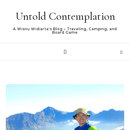
Skip to content
Untold Contemplation
A Wisnu Widiarta's Blog – Traveling, Camping, and
Board Game