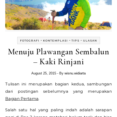
-
-
-
FOTOGRAFI
KONTEMPLASI
TIPS
ULASAN
Menuju Plawangan Sembalun
– Kaki Rinjani
August 25, 2015
- By
wisnu.widiarta
Tulisan ini merupakan bagian kedua, sambungan
dari postingan sebelumnya yang merupakan
Bagian Pertama
.
Salah satu hal yang paling indah adalah sarapan