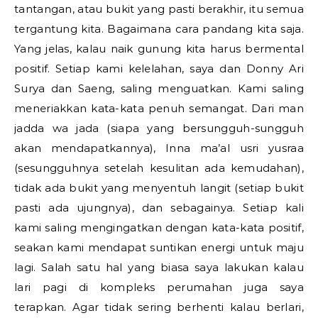
tantangan, atau bukit yang pasti berakhir, itu semua
tergantung kita. Bagaimana cara pandang kita saja.
Yang jelas, kalau naik gunung kita harus bermental
positif. Setiap kami kelelahan, saya dan Donny Ari
Surya dan Saeng, saling menguatkan. Kami saling
meneriakkan kata-kata penuh semangat. Dari man
jadda wa jada (siapa yang bersungguh-sungguh
akan mendapatkannya), Inna ma’al usri yusraa
(sesungguhnya setelah kesulitan ada kemudahan),
tidak ada bukit yang menyentuh langit (setiap bukit
pasti ada ujungnya), dan sebagainya. Setiap kali
kami saling mengingatkan dengan kata-kata positif,
seakan kami mendapat suntikan energi untuk maju
lagi. Salah satu hal yang biasa saya lakukan kalau
lari pagi di kompleks perumahan juga saya
terapkan. Agar tidak sering berhenti kalau berlari,